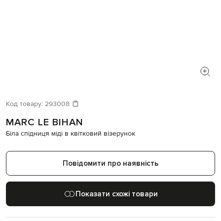
Код товару:
293008
MARC LE BIHAN
Біла спідниця міді в квітковий візерунок
Повідомити про наявність
Показати схожі товари