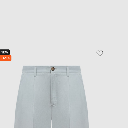
NEW
NEW
- 49%
- 49%