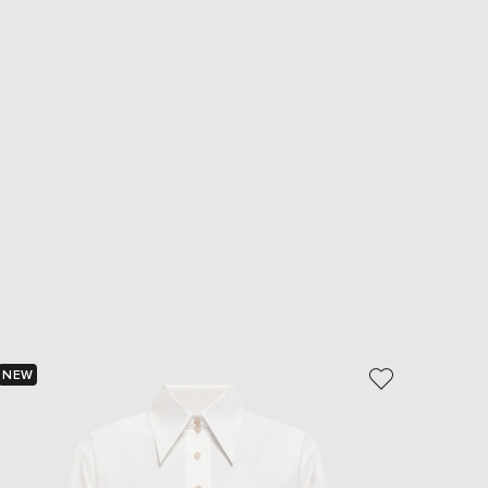
NEW
NEW