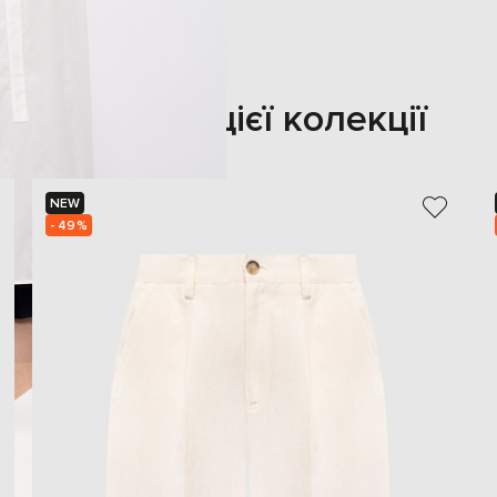
Також з цієї колекції
NEW
- 49%