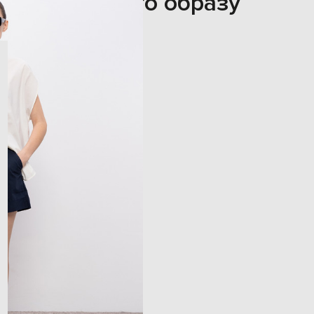
З цього образу