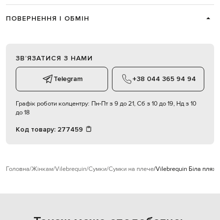
ПОВЕРНЕННЯ І ОБМІН
ЗВʼЯЗАТИСЯ З НАМИ
Telegram
+38 044 365 94 94
Графік роботи колцентру:
Пн-Пт з 9 до 21, Сб з 10 до 19, Нд з 10
до 18
Код товару:
277459
Головна
Жінкам
Vilebrequin
Сумки
Сумки на плече
Vilebrequin Біла пляж