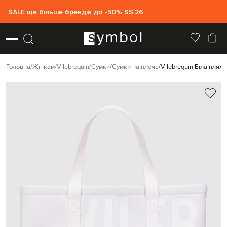
SALE ще більше брендів до -50% SS`26
Головна
Жінкам
Vilebrequin
Сумки
Сумки на плече
Vilebrequin Біла пляж