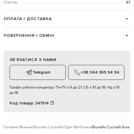
Стегна:
87
ОПЛАТА І ДОСТАВКА
ПОВЕРНЕННЯ І ОБМІН
ЗВʼЯЗАТИСЯ З НАМИ
Telegram
+38 044 365 94 94
Графік роботи колцентру:
Пн-Пт з 9 до 21, Сб з 10 до 19, Нд з 10
до 18
Код товару:
241514
Головна
Жінкам
Brunello Cucinelli
Одяг
Футболки
Brunello Cucinelli Біла