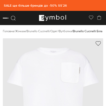
SALE ще більше брендів до -50% SS`26
Головна
Жінкам
Brunello Cucinelli
Одяг
Футболки
Brunello Cucinelli Біла