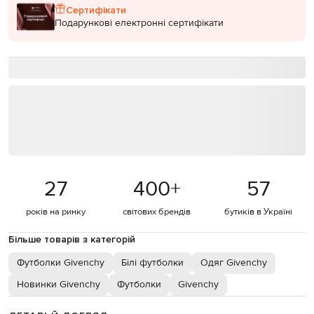
Сертифікати
Подарункові електронні сертифікати
27
400
+
57
років на ринку
світових брендів
бутиків в Україні
Більше товарів з категорій
Футболки Givenchy
Білі футболки
Одяг Givenchy
Новинки Givenchy
Футболки
Givenchy