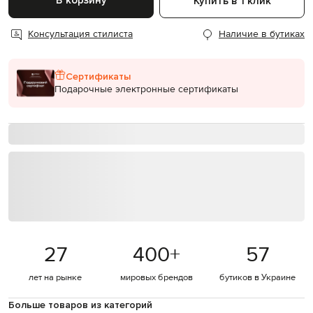
В корзину
Купить в 1 клик
Консультация стилиста
Наличие в бутиках
Сертификаты
Подарочные электронные сертификаты
27
400
+
57
лет на рынке
мировых брендов
бутиков в Украине
Больше товаров из категорий