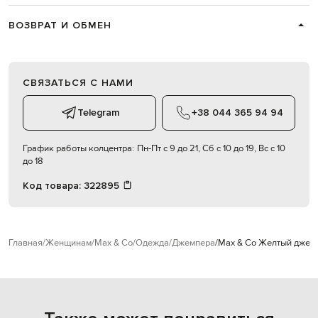
ВОЗВРАТ И ОБМЕН
СВЯЗАТЬСЯ С НАМИ
Telegram
+38 044 365 94 94
График работы колцентра:
Пн-Пт с 9 до 21, Сб с 10 до 19, Вс с 10
до 18
Код товара:
322895
Главная
Женщинам
Max & Co
Одежда
Джемпера
Max & Co Желтый джемп