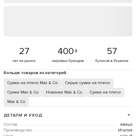
27
400
+
57
лет на рынке
мировых брендов
бутиков в Украине
Больше товаров из категорий
Сумки на плечо Max & Co
Серые сумки на плечо
Сумки Max & Co
Новинки Max & Co
Сумки на плечо
Max & Co
ДЕТАЛИ И УХОД
Состав
замша
Производство
Италия