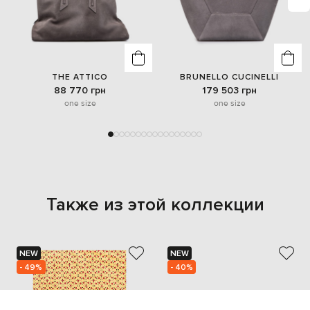
THE ATTICO
BRUNELLO CUCINELLI
88 770 грн
179 503 грн
one size
one size
Также из этой коллекции
NEW
NEW
- 49%
- 40%