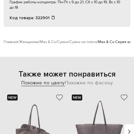
График работы колцентра:
Пн-Пт с 9 до 21, Сб с 10 до 19, Вс с 10
до 18
Код товара:
322901
Главная
Женщинам
Max & Co
Сумки
Сумки на плечо
Max & Co Серая зам
Также может понравиться
Похожие по цвету
Похожие по фасону
NEW
NEW