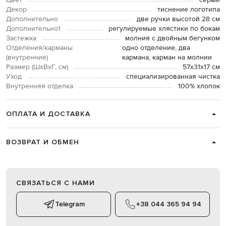
Цвет
серый
Декор
тиснение логотипа
Дополнительно
две ручки высотой 28 см
Дополнительно1
регулируемые хлястики по бокам
Застежка
молния с двойным бегунком
Отделения/карманы
одно отделение, два
(внутренние)
кармана, карман на молнии
Размер (ШхВхГ, см)
57х31х17 см
Уход
специализированная чистка
Внутренняя отделка
100% хлопок
ОПЛАТА И ДОСТАВКА
ВОЗВРАТ И ОБМЕН
СВЯЗАТЬСЯ С НАМИ
Telegram
+38 044 365 94 94