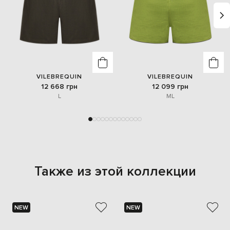
VILEBREQUIN
VILEBREQUIN
12 668 грн
12 099 грн
L
M
L
Также из этой коллекции
NEW
NEW