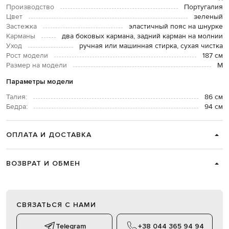
Производство
Португалия
Цвет
зеленый
Застежка
эластичный пояс на шнурке
Карманы
два боковых кармана, задний карман на молнии
Уход
ручная или машинная стирка, сухая чистка
Рост модели
187 см
Размер на модели
М
Параметры модели
Талия:
86 см
Бедра:
94 см
ОПЛАТА И ДОСТАВКА
ВОЗВРАТ И ОБМЕН
СВЯЗАТЬСЯ С НАМИ
Telegram
+38 044 365 94 94