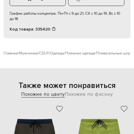
График работы колцентра:
Пн-Пт с 9 до 21, Сб с 10 до 19, Вс с 10
до 18
Код товара:
335420
Главная
Мужчинам
CDLP
Одежда
Пляжная одежда
Плавательные шорт
Также может понравиться
Похожие по цвету
Похожие по фасону