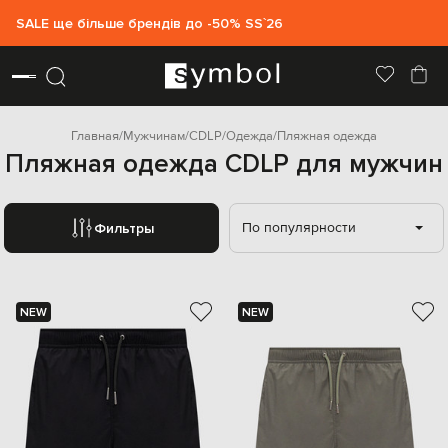
SALE ще більше брендів до -50% SS`26
Главная
Мужчинам
CDLP
Одежда
Пляжная одежда
Пляжная одежда CDLP для мужчин
По популярности
Фильтры
NEW
NEW