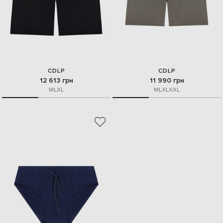
CDLP
CDLP
12 613 грн
11 990 грн
M
L
XL
M
L
XL
XXL