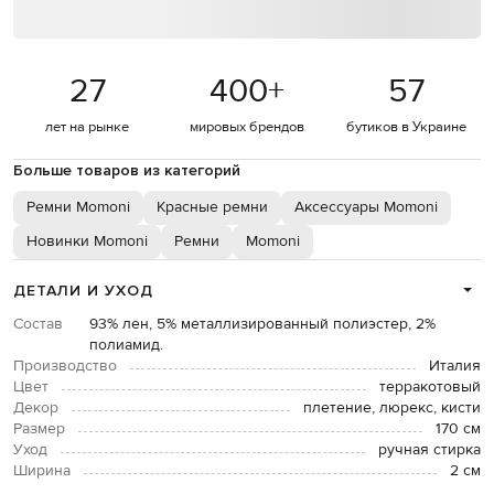
27
400
+
57
лет на рынке
мировых брендов
бутиков в Украине
Больше товаров из категорий
Ремни Momoni
Красные ремни
Аксессуары Momoni
Новинки Momoni
Ремни
Momoni
ДЕТАЛИ И УХОД
Состав
93% лен, 5% металлизированный полиэстер, 2%
полиамид.
Производство
Италия
Цвет
терракотовый
Декор
плетение, люрекс, кисти
Размер
170 см
Уход
ручная стирка
Ширина
2 см