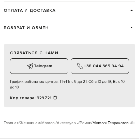
ОПЛАТА И ДОСТАВКА
ВОЗВРАТ И ОБМЕН
СВЯЗАТЬСЯ С НАМИ
Telegram
+38 044 365 94 94
График работы колцентра:
Пн-Пт с 9 до 21, Сб с 10 до 19, Вс с 10
до 18
Код товара:
329721
Главная
Женщинам
Momoni
Аксессуары
Ремни
Momoni Терракотовый пл