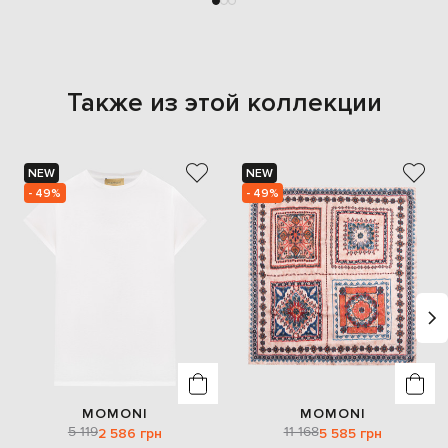
Также из этой коллекции
NEW
NEW
- 49%
- 49%
MOMONI
MOMONI
5 119
11 168
2 586 грн
5 585 грн