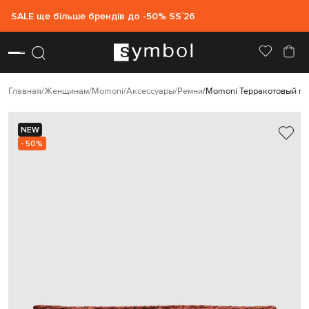
SALE ще більше брендів до -50% SS`26
Главная
Женщинам
Momoni
Аксессуары
Ремни
Momoni Терракотовый пл
NEW
- 50%