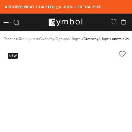
ARCHIVE: NEXT CHAPTER до -60% + EXTRA -50%
Главная
Женщинам
Givenchy
Одежда
Шорты
Givenchy Шорты цвета айво
NEW