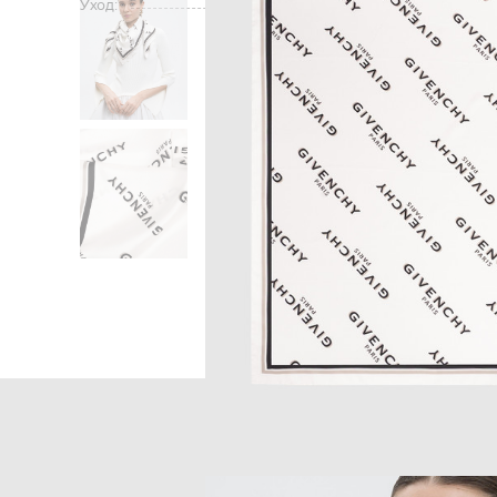
Уход:
Главная
Женщинам
Give