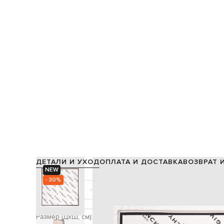
ДЕТАЛИ И УХОД
ОПЛАТА И ДОСТАВКА
ВОЗВРАТ 
NEW
Состав:
- 30%
Производство:
Цвет:
Декор:
Размер (ДхШ, см):