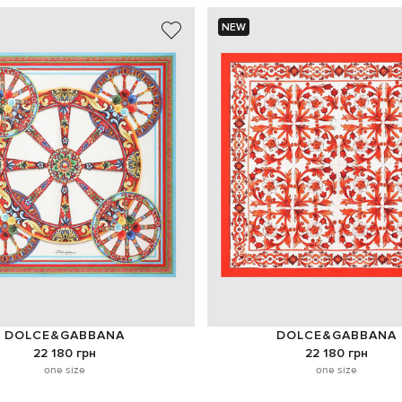
NEW
DOLCE&GABBANA
DOLCE&GABBANA
22 180 грн
22 180 грн
one size
one size