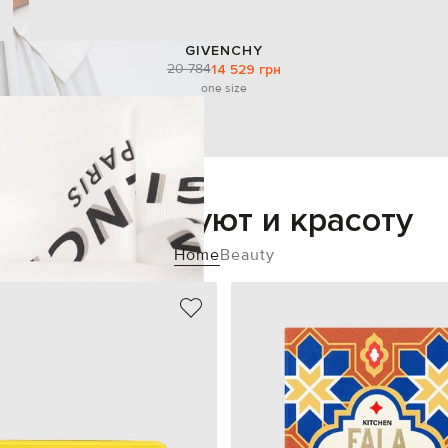
GIVENCHY
20 784
14 529 грн
one size
Добавьте уют и красоту
Home
Beauty