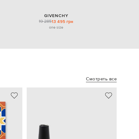
GIVENCHY
19 285
13 495 грн
one size
Смотреть все