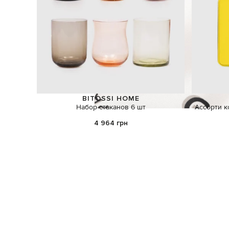
BITOSSI HOME
Набор стаканов 6 шт
Ассорти к
4 964 грн