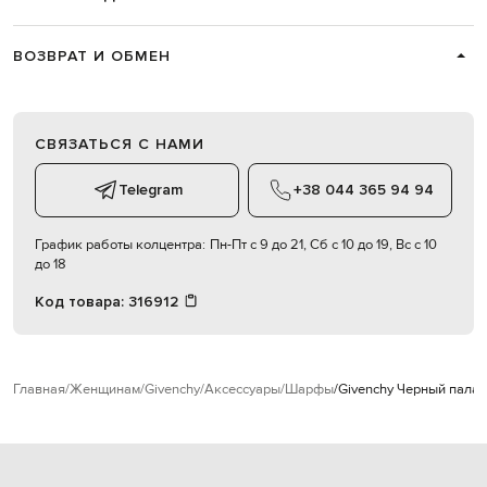
ВОЗВРАТ И ОБМЕН
СВЯЗАТЬСЯ С НАМИ
Telegram
+38 044 365 94 94
График работы колцентра:
Пн-Пт с 9 до 21, Сб с 10 до 19, Вс с 10
до 18
Код товара:
316912
Главная
Женщинам
Givenchy
Аксессуары
Шарфы
Givenchy Черный палан