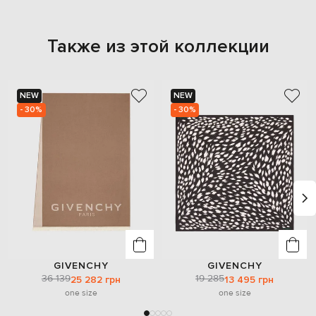
Также из этой коллекции
NEW
NEW
- 30%
- 30%
GIVENCHY
GIVENCHY
36 139
19 285
25 282 грн
13 495 грн
one size
one size