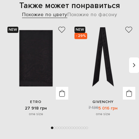
Также может понравиться
Похожие по цвету
Похожие по фасону
NEW
NEW
- 29%
ETRO
GIVENCHY
7 136
27 918 грн
5 016 грн
one size
one size