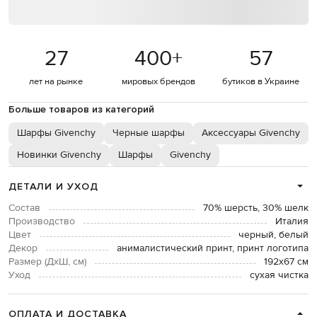
27
400
+
57
лет на рынке
мировых брендов
бутиков в Украине
Больше товаров из категорий
Шарфы Givenchy
Черные шарфы
Аксессуары Givenchy
Новинки Givenchy
Шарфы
Givenchy
ДЕТАЛИ И УХОД
Состав
70% шерсть, 30% шелк
Производство
Италия
Цвет
черный, белый
Декор
анималистический принт, принт логотипа
Размер (ДхШ, см)
192х67 см
Уход
сухая чистка
ОПЛАТА И ДОСТАВКА