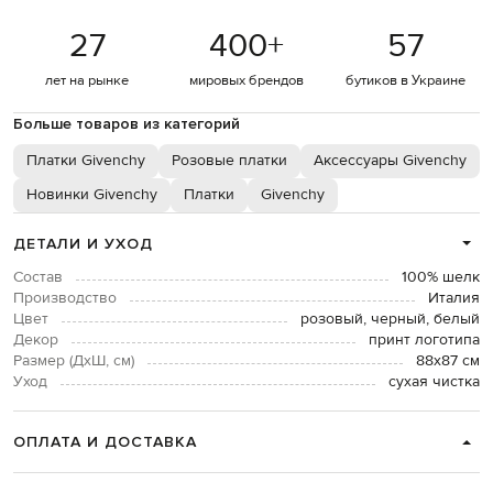
27
400
+
57
лет на рынке
мировых брендов
бутиков в Украине
Больше товаров из категорий
Платки Givenchy
Розовые платки
Аксессуары Givenchy
Новинки Givenchy
Платки
Givenchy
ДЕТАЛИ И УХОД
Состав
100% шелк
Производство
Италия
Цвет
розовый, черный, белый
Декор
принт логотипа
Размер (ДхШ, см)
88х87 см
Уход
сухая чистка
ОПЛАТА И ДОСТАВКА