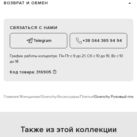
ВОЗВРАТ И ОБМЕН
СВЯЗАТЬСЯ С НАМИ
Telegram
+38 044 365 94 94
График работы колцентра:
Пн-Пт с 9 до 21, Сб с 10 до 19, Вс с 10
до 18
Код товара:
316905
Главная
Женщинам
Givenchy
Аксессуары
Платки
Givenchy Розовый плат
Также из этой коллекции