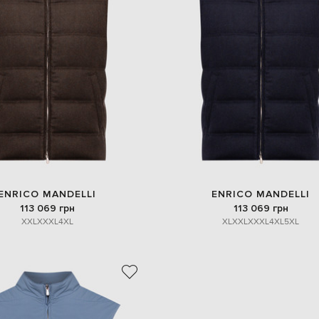
ENRICO MANDELLI
ENRICO MANDELLI
113 069 грн
113 069 грн
XXL
XXXL
4XL
XL
XXL
XXXL
4XL
5XL