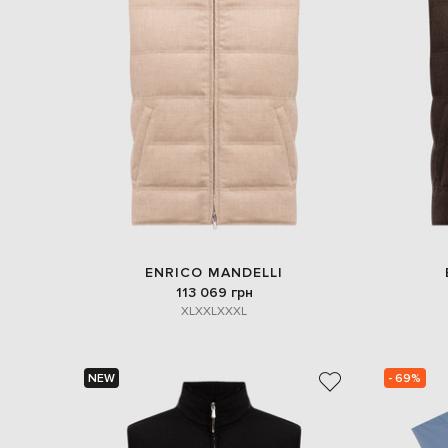
ENRICO MANDELLI
113 069 грн
XL
XXL
XXXL
NEW
- 69%