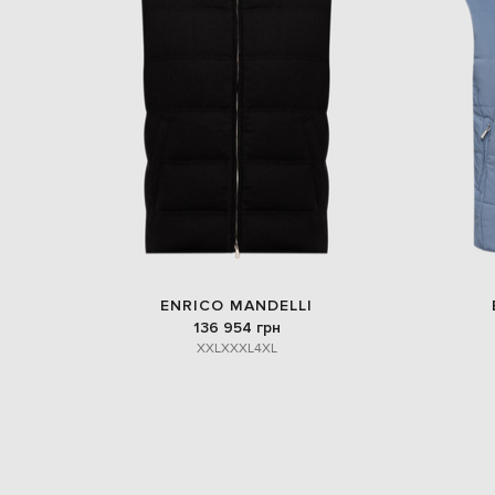
ENRICO MANDELLI
136 954 грн
XXL
XXXL
4XL