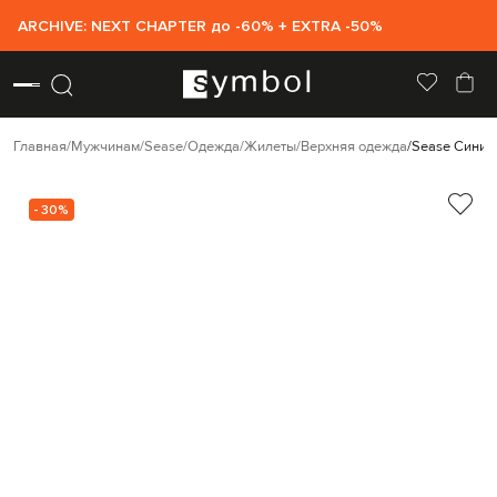
ARCHIVE: NEXT CHAPTER до -60% + EXTRA -50%
Главная
Мужчинам
Sease
Одежда
Жилеты
Верхняя одежда
Sease Синий 
- 30%