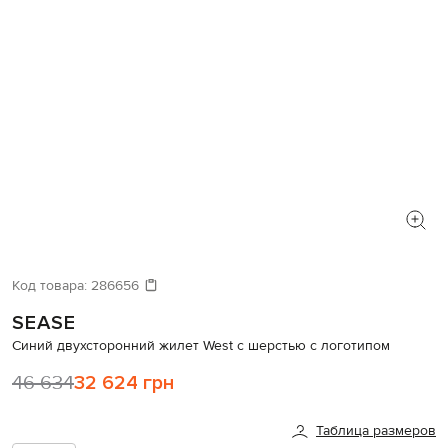
Код товара:
286656
SEASE
Синий двухсторонний жилет West с шерстью с логотипом
46 634
32 624 грн
Таблица размеров