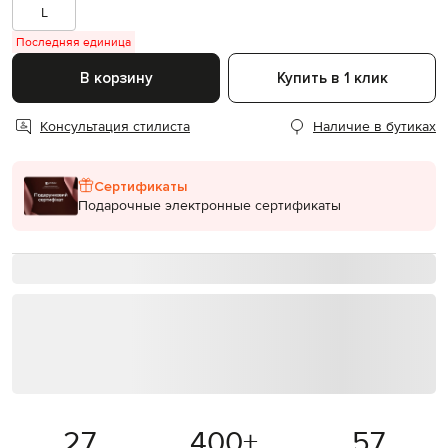
L
Последняя единица
В корзину
Купить в 1 клик
Консультация стилиста
Наличие в бутиках
Сертификаты
Подарочные электронные сертификаты
27
400
+
57