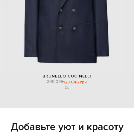
BRUNELLO CUCINELLI
205 095
123 046 грн
XL
Добавьте уют и красоту