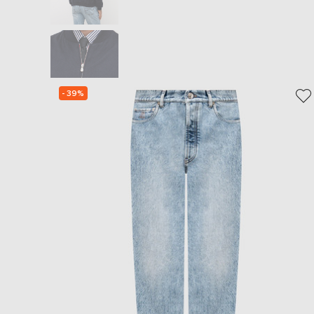
- 39%