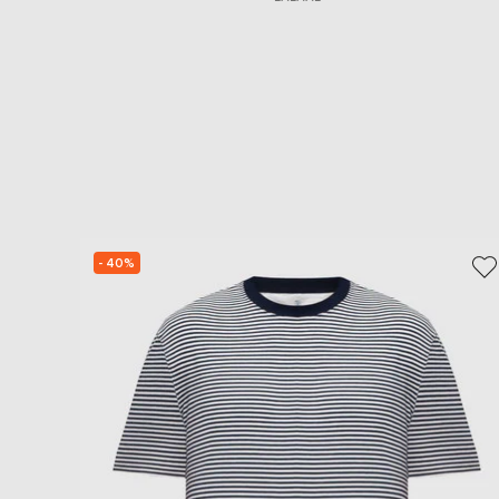
- 40%