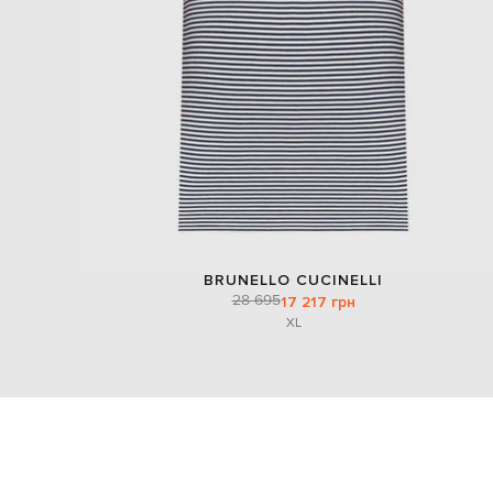
BRUNELLO CUCINELLI
28 695
17 217 грн
XL