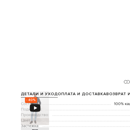
ДЕТАЛИ И УХОД
ОПЛАТА И ДОСТАВКА
ВОЗВРАТ 
- 40%
Состав:
100% ка
Подкладка:
Производство:
Цвет:
Застежка: