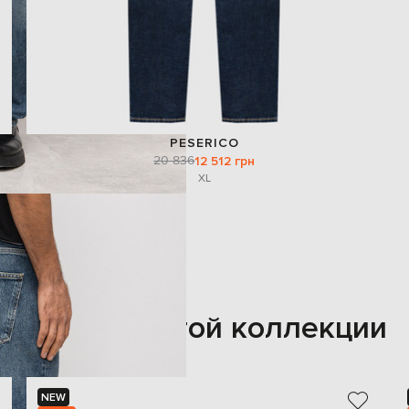
PESERICO
20 836
12 512 грн
XL
Также из этой коллекции
NEW