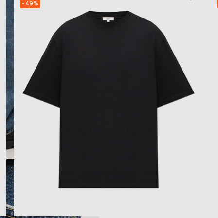
- 49%