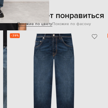
Также может понравиться
Похожие по цвету
Похожие по фасону
- 39%