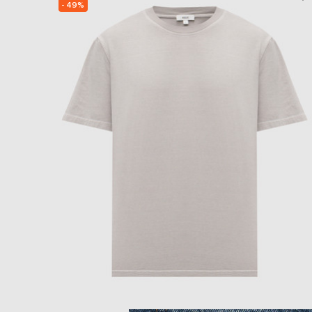
- 49%