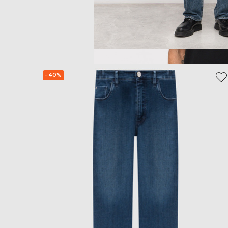
- 40%