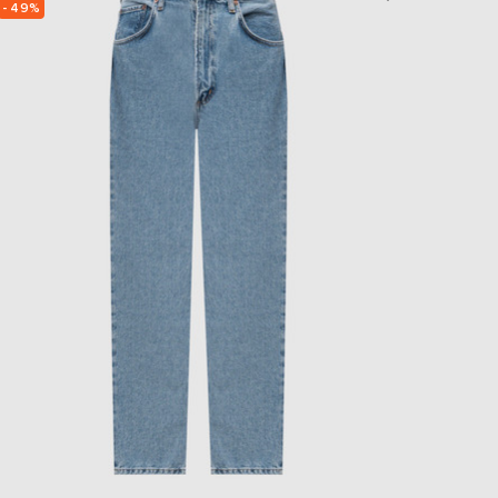
- 49%
- 49%