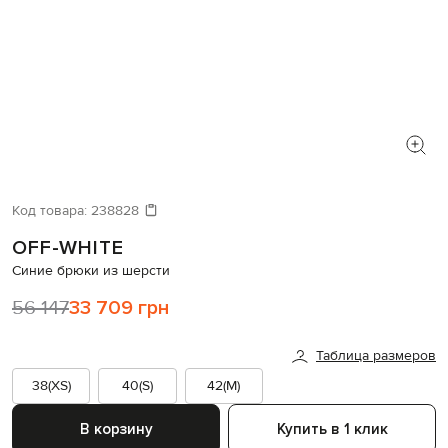
Код товара:
238828
OFF-WHITE
Синие брюки из шерсти
56 147
33 709 грн
Таблица размеров
38(XS)
40(S)
42(M)
В корзину
Купить в 1 клик