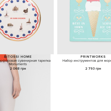
BITOSSI HOME
PRINTWORKS
арфоровая сувенирная тарелка
Набор инструментов для мор
Monuments
2 068 грн
2 793 грн