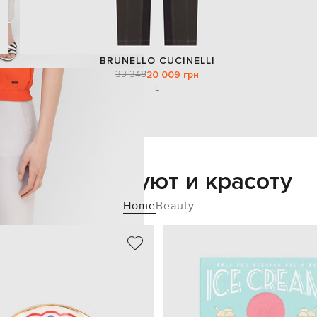
BRUNELLO CUCINELLI
33 348
20 009 грн
L
Добавьте уют и красоту
Home
Beauty