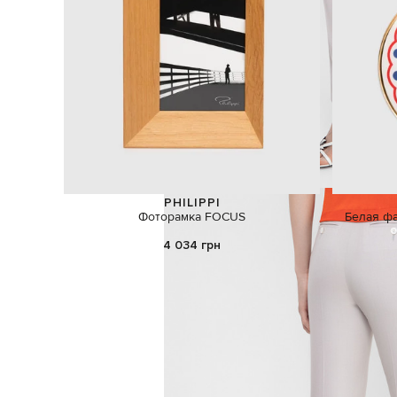
PHILIPPI
Фоторамка FOCUS
Белая ф
4 034 грн