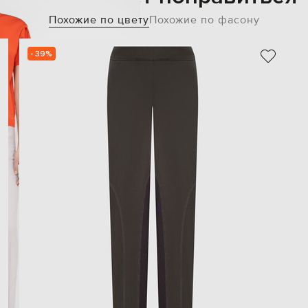
Похожие по цвету
Похожие по фасону
- 39%