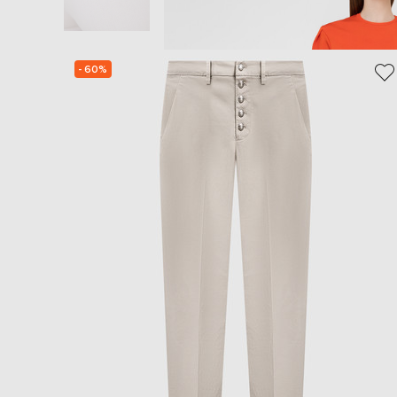
- 60%