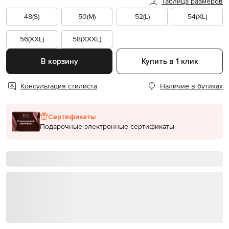
Таблица размеров
48(S)
50(M)
52(L)
54(XL)
56(XXL)
58(XXXL)
В корзину
Купить в 1 клик
Консультация стилиста
Наличие в бутиках
Сертификаты
Подарочные электронные сертификаты