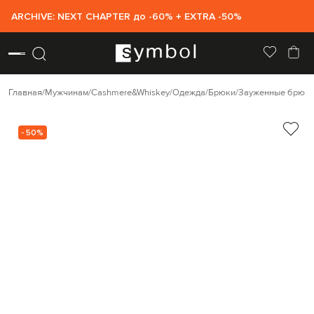
ARCHIVE: NEXT CHAPTER до -60% + EXTRA -50%
Главная
Мужчинам
Cashmere&Whiskey
Одежда
Брюки
Зауженные брюк
- 50%