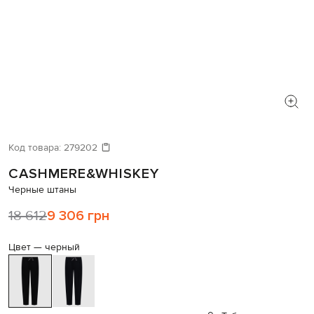
Код товара:
279202
CASHMERE&WHISKEY
Черные штаны
18 612
9 306 грн
Цвет —
черный