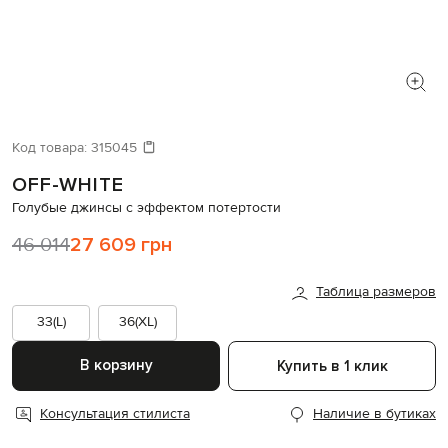
Код товара:
315045
OFF-WHITE
Голубые джинсы с эффектом потертости
46 014
27 609 грн
Таблица размеров
33(L)
36(XL)
В корзину
Купить в 1 клик
Консультация стилиста
Наличие в бутиках