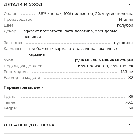
ДЕТАЛИ И УХОД
Состав
88% хлопок, 10% полиэстер, 2% другие волокна
Производство
Италия
Цвет
голубой
Декор
эффект потертости, патч логотипа, брендовые
нашивки
Застежка
пуговицы
Карманы
три боковых кармана, два задних накладных
кармана
Уход
ручная или машинная стирка
Подкладка деталей
65% полиэстер, 35% хлопок
Рост модели
183 см
Размер на модели
32
Параметры модели
Грудь:
88
Талия:
70.5
Бедра:
91
ОПЛАТА И ДОСТАВКА