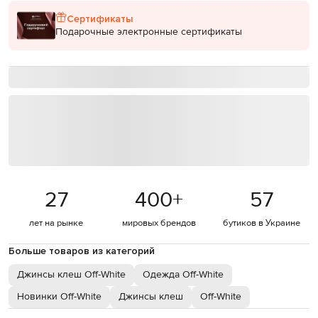
Сертификаты
Подарочные электронные сертификаты
27
400
+
57
лет на рынке
мировых брендов
бутиков в Украине
Больше товаров из категорий
Джинсы клеш Off-White
Одежда Off-White
Новинки Off-White
Джинсы клеш
Off-White