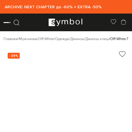
ARCHIVE: NEXT CHAPTER до -60% + EXTRA -50%
Главная
Мужчинам
Off-White
Одежда
Джинсы
Джинсы клеш
Off-White Г
- 39%