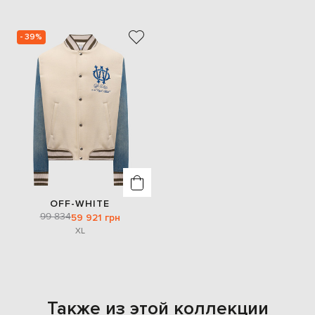
- 39%
OFF-WHITE
99 834
59 921 грн
XL
Также из этой коллекции