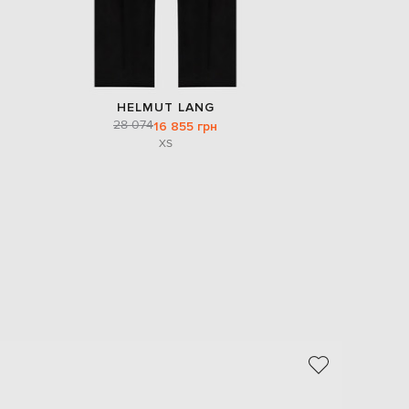
HELMUT LANG
28 074
16 855 грн
XS