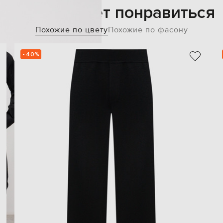
Также может понравиться
Похожие по цвету
Похожие по фасону
- 40%