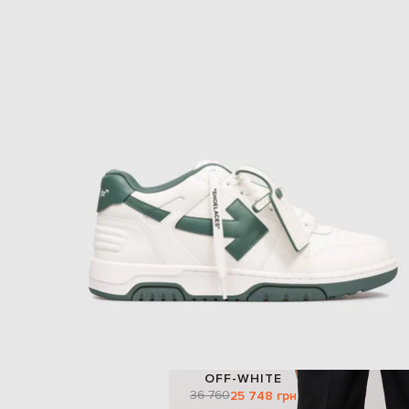
OFF-WHITE
36 760
25 748 грн