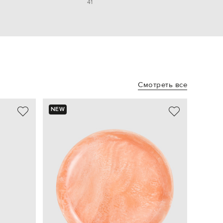
41
Смотреть все
NEW
- 48%