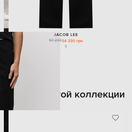
JACOB LEE
57 233
34 330 грн
S
Также из этой коллекции