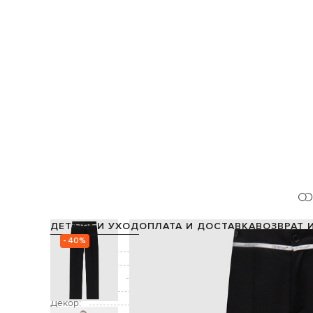
ДЕТАЛИ И УХОД
ОПЛАТА И ДОСТАВКА
ВОЗВРАТ 
- 40%
Состав:
Подкладка:
Производство:
Цвет:
Декор:
узор логотипа, контрастные с