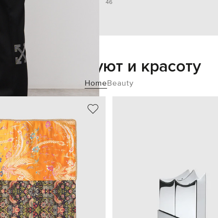
46
Добавьте уют и красоту
Home
Beauty