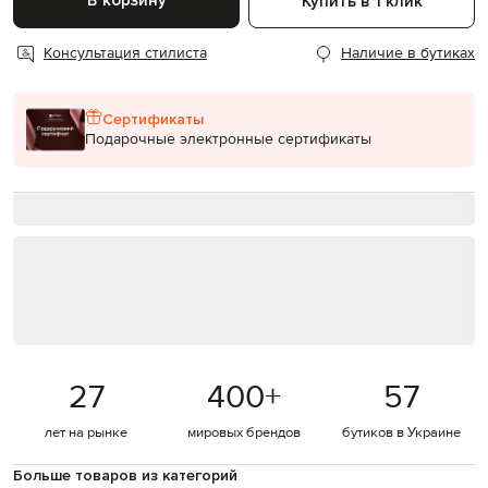
В корзину
Купить в 1 клик
Консультация стилиста
Наличие в бутиках
Сертификаты
Подарочные электронные сертификаты
27
400
+
57
лет на рынке
мировых брендов
бутиков в Украине
Больше товаров из категорий