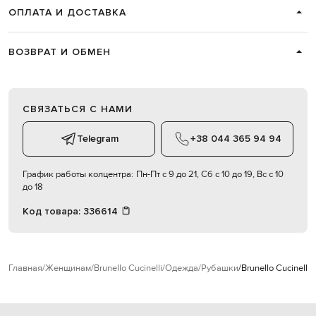
ОПЛАТА И ДОСТАВКА
ВОЗВРАТ И ОБМЕН
СВЯЗАТЬСЯ С НАМИ
Telegram
+38 044 365 94 94
График работы колцентра:
Пн-Пт с 9 до 21, Сб с 10 до 19, Вс с 10
до 18
Код товара:
336614
Главная
Женщинам
Brunello Cucinelli
Одежда
Рубашки
Brunello Cucinell