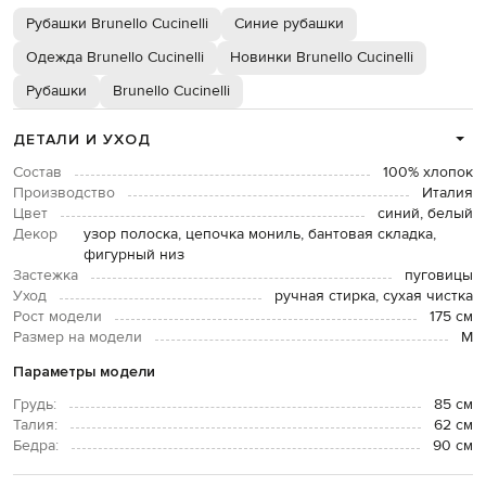
Рубашки Brunello Cucinelli
Синие рубашки
Одежда Brunello Cucinelli
Новинки Brunello Cucinelli
Рубашки
Brunello Cucinelli
ДЕТАЛИ И УХОД
Состав
100% хлопок
Производство
Италия
Цвет
синий, белый
Декор
узор полоска, цепочка мониль, бантовая складка,
фигурный низ
Застежка
пуговицы
Уход
ручная стирка, сухая чистка
Рост модели
175 см
Размер на модели
M
Параметры модели
Грудь:
85 см
Талия:
62 см
Бедра:
90 см