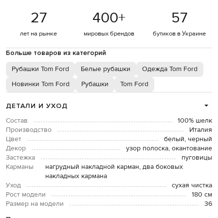
27
400
+
57
лет на рынке
мировых брендов
бутиков в Украине
Больше товаров из категорий
Рубашки Tom Ford
Белые рубашки
Одежда Tom Ford
Новинки Tom Ford
Рубашки
Tom Ford
ДЕТАЛИ И УХОД
Состав
100% шелк
Производство
Италия
Цвет
белый, черный
Декор
узор полоска, окантование
Застежка
пуговицы
Карманы
нагрудный накладной карман, два боковых
накладных кармана
Уход
сухая чистка
Рост модели
180 см
Размер на модели
36