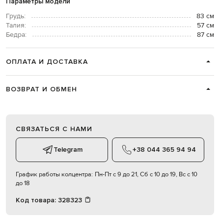
Параметры модели
Грудь:
83 см
Талия:
57 см
Бедра:
87 см
ОПЛАТА И ДОСТАВКА
ВОЗВРАТ И ОБМЕН
СВЯЗАТЬСЯ С НАМИ
Telegram
+38 044 365 94 94
График работы колцентра:
Пн-Пт с 9 до 21, Сб с 10 до 19, Вс с 10
до 18
Код товара:
328323