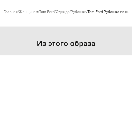
Главная
Женщинам
Tom Ford
Одежда
Рубашки
Tom Ford Рубашка из шел
Из этого образа
NEW