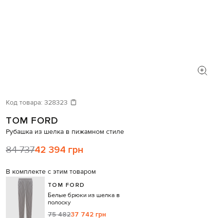
Код товара:
328323
TOM FORD
Рубашка из шелка в пижамном стиле
84 737
42 394 грн
В комплекте с этим товаром
TOM FORD
Белые брюки из шелка в
полоску
75 482
37 742 грн