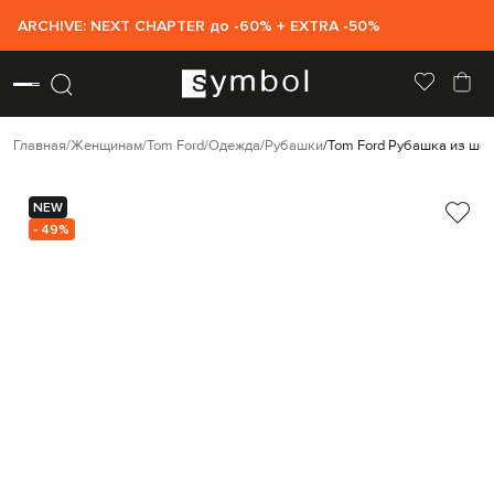
ARCHIVE: NEXT CHAPTER до -60% + EXTRA -50%
Главная
Женщинам
Tom Ford
Одежда
Рубашки
Tom Ford Рубашка из шел
NEW
- 49%