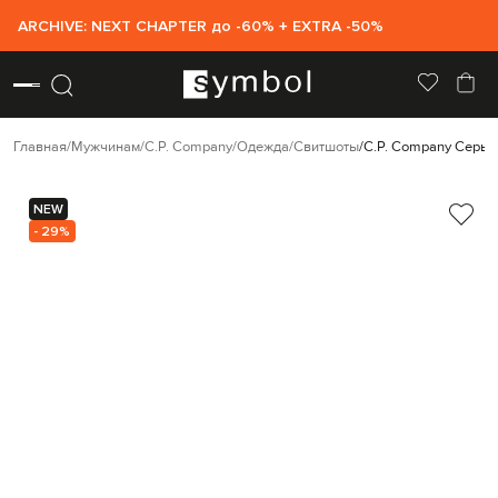
ARCHIVE: NEXT CHAPTER до -60% + EXTRA -50%
Главная
Мужчинам
C.P. Company
Одежда
Свитшоты
C.P. Company Серый
NEW
- 29%