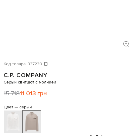
Код товара:
337230
C.P. COMPANY
Серый свитшот с молнией
15 718
11 013 грн
Цвет —
серый