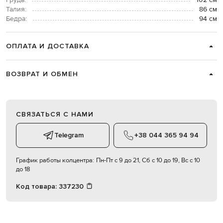
Грудь:
102 см
Талия:
86 см
Бедра:
94 см
ОПЛАТА И ДОСТАВКА
ВОЗВРАТ И ОБМЕН
СВЯЗАТЬСЯ С НАМИ
Telegram
+38 044 365 94 94
График работы колцентра:
Пн-Пт с 9 до 21, Сб с 10 до 19, Вс с 10
до 18
Код товара:
337230