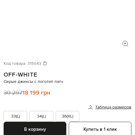
Код товара:
315043
OFF-WHITE
Серые джинсы с логотип патч
30 297
18 199 грн
Таблица размеров
33(L)
34(L)
36(XL)
В корзину
Купить в 1 клик