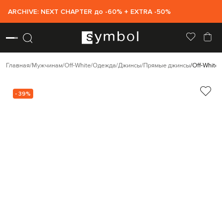
ARCHIVE: NEXT CHAPTER до -60% + EXTRA -50%
Главная
Мужчинам
Off-White
Одежда
Джинсы
Прямые джинсы
Off-White
- 39%