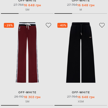
OFF-WHITE
OFF-WHITE
27 764
27 764
16 648 грн
16 648 грн
S
M
M
- 29%
- 40%
OFF-WHITE
OFF-WHITE
26 110
27 764
18 303 грн
16 648 грн
S
M
XS
M