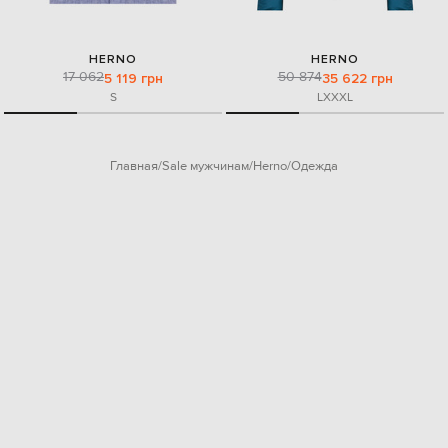
HERNO
HERNO
17 062
50 874
5 119 грн
35 622 грн
S
L
XXXL
Главная
Sale мужчинам
Herno
Одежда