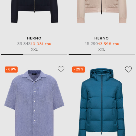
HERNO
HERNO
33 348
45 290
10 031 грн
13 598 грн
XXL
XXL
- 69%
- 29%