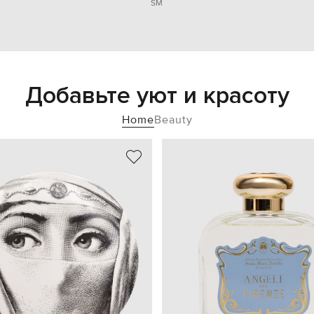
S
M
Добавьте уют и красоту
Home
Beauty