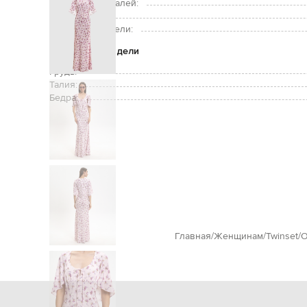
Подкладка деталей:
Рост модели:
Размер на модели:
Параметры модели
Грудь:
Талия:
Бедра:
Главная
Женщинам
Twinset
О