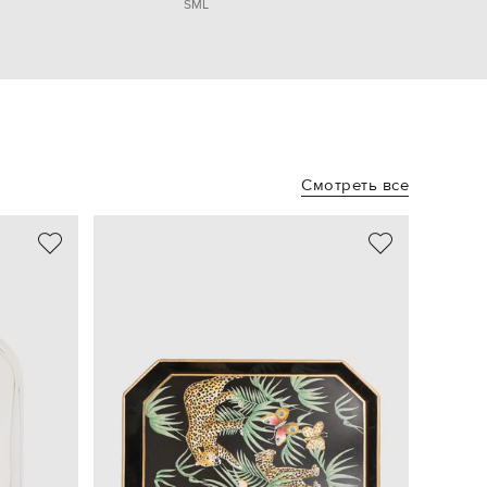
S
M
L
Смотреть все