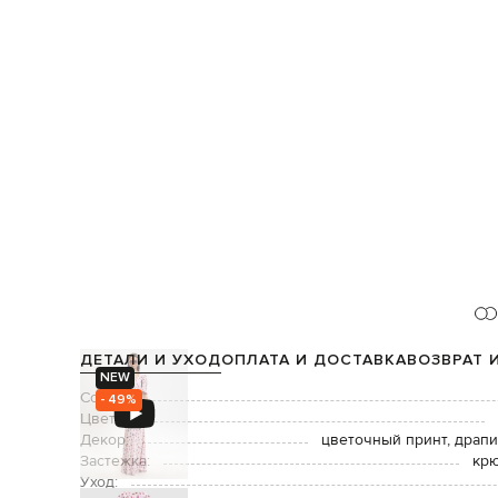
ДЕТАЛИ И УХОД
ОПЛАТА И ДОСТАВКА
ВОЗВРАТ 
NEW
Состав:
- 49%
Цвет:
Декор:
цветочный принт, драпи
Застежка:
крю
Уход: