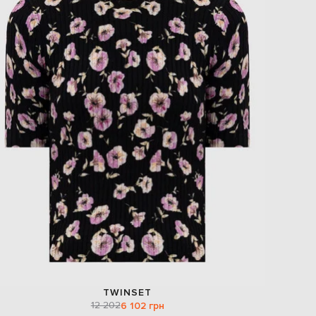
TWINSET
12 202
6 102 грн