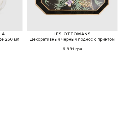
LA
LES OTTOMANS
ze 250 мл
Декоративный черный поднос с принтом
Чер
6 981 грн