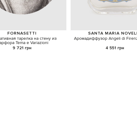
FORNASETTI
SANTA MARIA NOVEL
ативная тарелка на стену из
Аромадиффузор Angeli di Firen
арфора Tema e Variazioni
9 721 грн
4 551 грн