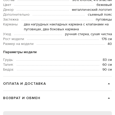
Состав
96% хлопок, 4% эластан
Цвет
бежевый
Декор
металлический логотип
Дополнительно
съемный пояс
Застежка
пуговицы
Карманы
два нагрудных накладных кармана с клапанами на
пуговицах, два боковых кармана
Уход
ручная стирка, сухая чистка
Рост модели
176 см
Размер на модели
40
Параметры модели
Грудь:
83 см
Талия:
60 см
Бедра:
90 см
ОПЛАТА И ДОСТАВКА
ВОЗВРАТ И ОБМЕН