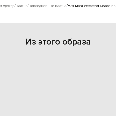
Одежда
Платья
Повседневные платья
Max Mara Weekend Белое п
Из этого образа