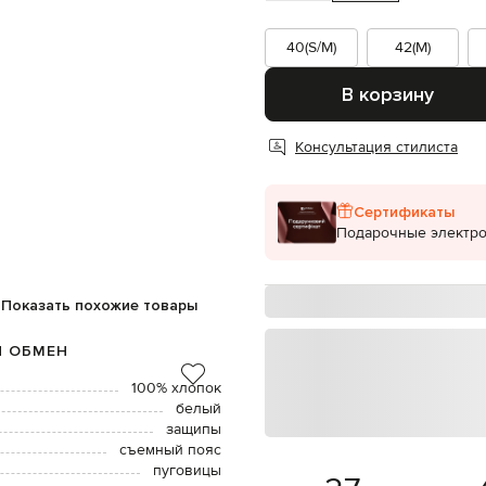
40(S/M)
42(M)
В корзину
Консультация стилиста
Сертификаты
Подарочные электр
Показать похожие товары
И ОБМЕН
100% хлопок
белый
защипы
съемный пояс
пуговицы