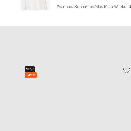
Главная
Женщинам
Max Mara Weekend
NEW
- 49%