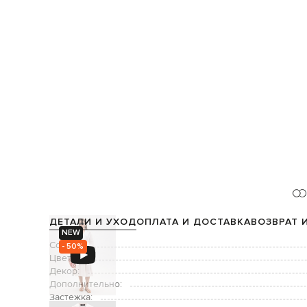
ДЕТАЛИ И УХОД
ОПЛАТА И ДОСТАВКА
ВОЗВРАТ 
NEW
Состав:
- 50%
Цвет:
Декор:
Дополнительно:
Застежка: