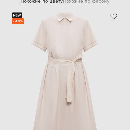
Похожие по цвету
Похожие по фасону
NEW
- 49%