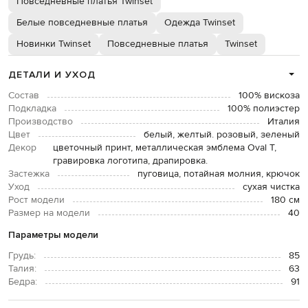
Повседневные платья Twinset
Белые повседневные платья
Одежда Twinset
Новинки Twinset
Повседневные платья
Twinset
ДЕТАЛИ И УХОД
Состав
100% вискоза
Подкладка
100% полиэстер
Производство
Италия
Цвет
белый, желтый. розовый, зеленый
Декор
цветочный принт, металлическая эмблема Oval T,
гравировка логотипа, драпировка.
Застежка
пуговица, потайная молния, крючок
Уход
сухая чистка
Рост модели
180 см
Размер на модели
40
Параметры модели
Грудь:
85
Талия:
63
Бедра:
91