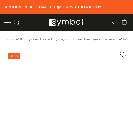
ARCHIVE: NEXT CHAPTER до -60% + EXTRA -50%
Главная
Женщинам
Twinset
Одежда
Платья
Повседневные платья
Twins
- 69%