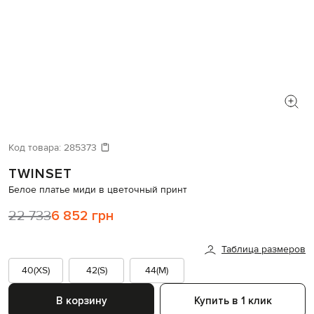
Код товара:
285373
TWINSET
Белое платье миди в цветочный принт
22 733
6 852 грн
Таблица размеров
40(XS)
42(S)
44(M)
В корзину
Купить в 1 клик