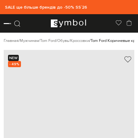
SALE ще більше брендів до -50% SS`26
Главная
Мужчинам
Tom Ford
Обувь
Кроссовки
Tom Ford Коричневые кро
NEW
- 49%