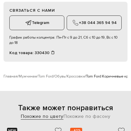
СВЯЗАТЬСЯ С НАМИ
Telegram
+38 044 365 94 94
График работы колцентра:
Пн-Пт с 9 до 21, Сб с 10 до 19, Вс с 10
до 18
Код товара:
330430
Главная
Мужчинам
Tom Ford
Обувь
Кроссовки
Tom Ford Коричневые кро
Также может понравиться
Похожие по цвету
Похожие по фасону
NEW
- 40%