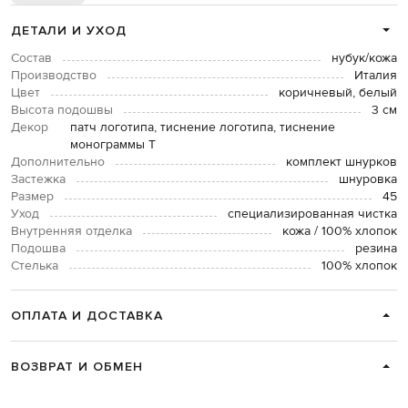
ДЕТАЛИ И УХОД
Состав
нубук/кожа
Производство
Италия
Цвет
коричневый, белый
Высота подошвы
3 см
Декор
патч логотипа, тиснение логотипа, тиснение
монограммы Т
Дополнительно
комплект шнурков
Застежка
шнуровка
Размер
45
Уход
специализированная чистка
Внутренняя отделка
кожа / 100% хлопок
Подошва
резина
Стелька
100% хлопок
ОПЛАТА И ДОСТАВКА
ВОЗВРАТ И ОБМЕН