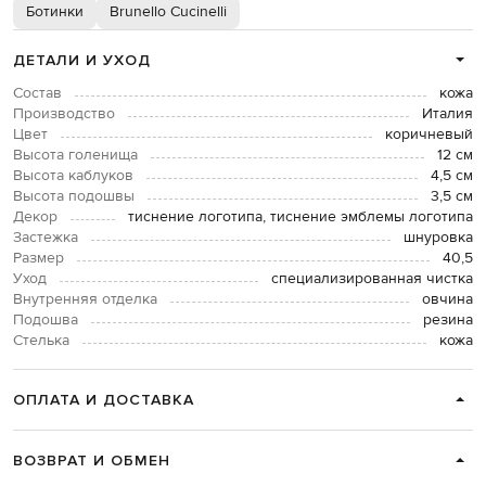
Ботинки
Brunello Cucinelli
ДЕТАЛИ И УХОД
Состав
кожа
Производство
Италия
Цвет
коричневый
Высота голенища
12 см
Высота каблуков
4,5 см
Высота подошвы
3,5 см
Декор
тиснение логотипа, тиснение эмблемы логотипа
Застежка
шнуровка
Размер
40,5
Уход
специализированная чистка
Внутренняя отделка
овчина
Подошва
резина
Стелька
кожа
ОПЛАТА И ДОСТАВКА
ВОЗВРАТ И ОБМЕН