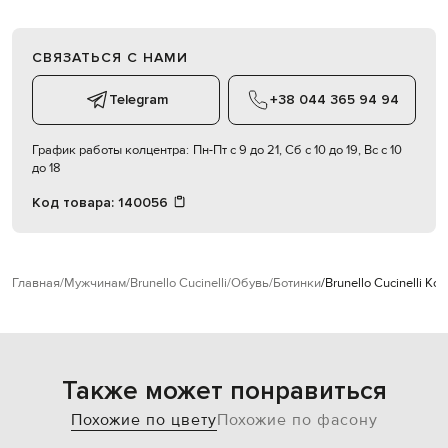
СВЯЗАТЬСЯ С НАМИ
Telegram
+38 044 365 94 94
График работы колцентра:
Пн-Пт с 9 до 21, Сб с 10 до 19, Вс с 10
до 18
Код товара:
140056
Главная
Мужчинам
Brunello Cucinelli
Обувь
Ботинки
Brunello Cucinelli 
Также может понравиться
Похожие по цвету
Похожие по фасону