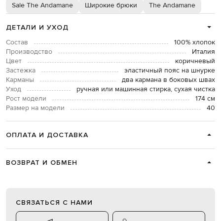
Sale The Andamane
Широкие брюки
The Andamane
ДЕТАЛИ И УХОД
Состав
100% хлопок
Производство
Италия
Цвет
коричневый
Застежка
эластичный пояс на шнурке
Карманы
два кармана в боковых швах
Уход
ручная или машинная стирка, сухая чистка
Рост модели
174 см
Размер на модели
40
ОПЛАТА И ДОСТАВКА
ВОЗВРАТ И ОБМЕН
СВЯЗАТЬСЯ С НАМИ