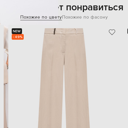
Также может понравиться
Похожие по цвету
Похожие по фасону
NEW
- 49%