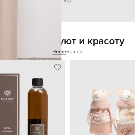
XXS
Добавьте уют и красоту
Home
Beauty