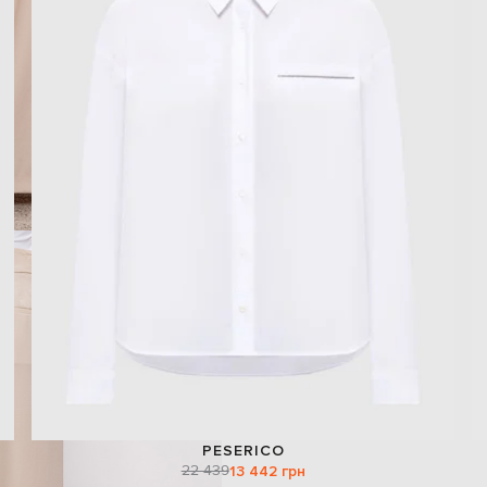
PESERICO
22 439
13 442 грн