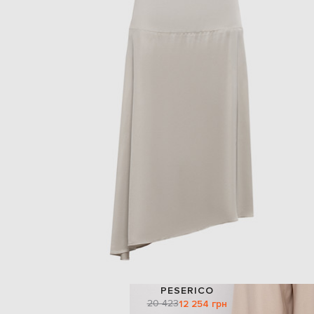
PESERICO
20 423
12 254 грн