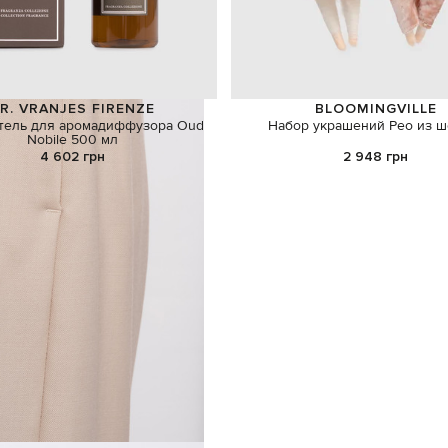
R. VRANJES FIRENZE
BLOOMINGVILLE
тель для аромадиффузора Oud
Набор украшений Peo из ш
Nobile 500 мл
4 602 грн
2 948 грн