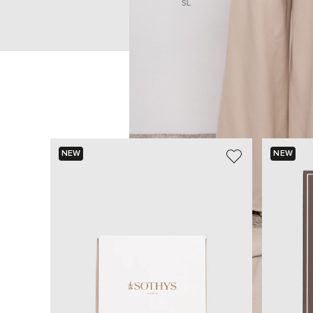
S
L
NEW
NEW