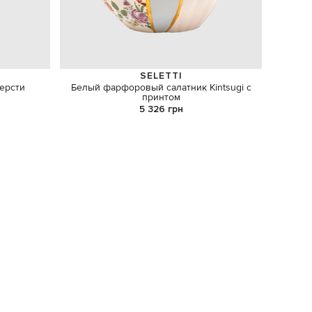
SELETTI
ерсти
Белый фарфоровый салатник Kintsugi с
Набор ем
принтом
5 326 грн