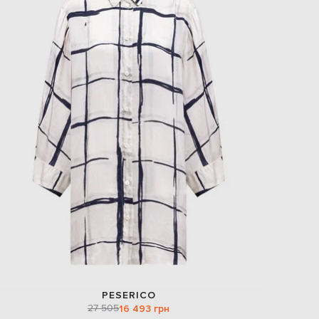
PESERICO
27 505
16 493 грн