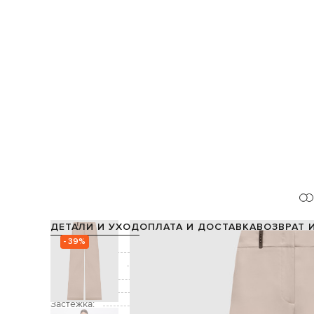
ДЕТАЛИ И УХОД
ОПЛАТА И ДОСТАВКА
ВОЗВРАТ 
- 39%
Состав:
Производство:
Цвет:
Декор:
Застежка: