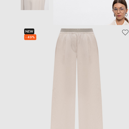
NEW
- 49%