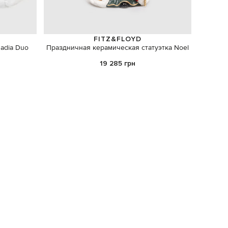
FITZ&FLOYD
adia Duo
Праздничная керамическая статуэтка Noel
19 285 грн