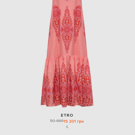
ETRO
50 666
15 201 грн
S