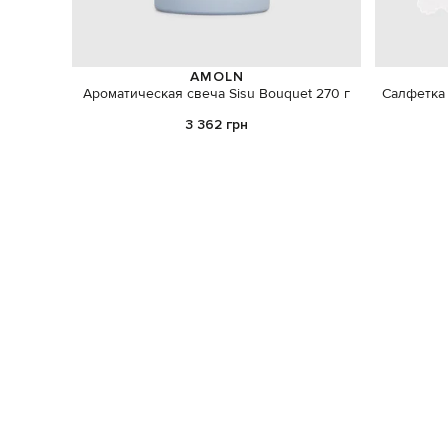
AMOLN
Ароматическая свеча Sisu Bouquet 270 г
Салфетка 
3 362 грн