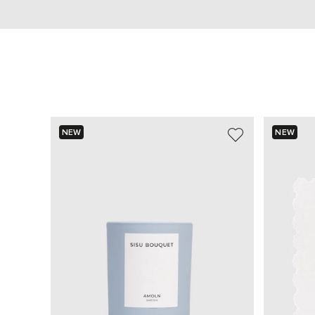
NEW
NEW