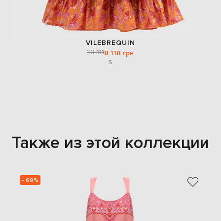
VILEBREQUIN
23 111
8 118 грн
S
Также из этой коллекции
- 69%