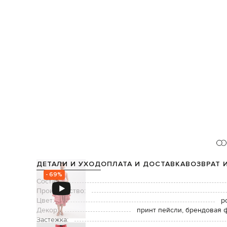
ДЕТАЛИ И УХОД
ОПЛАТА И ДОСТАВКА
ВОЗВРАТ 
- 69%
Состав:
Производство:
Цвет:
р
Декор:
принт пейсли, брендовая 
Застежка: