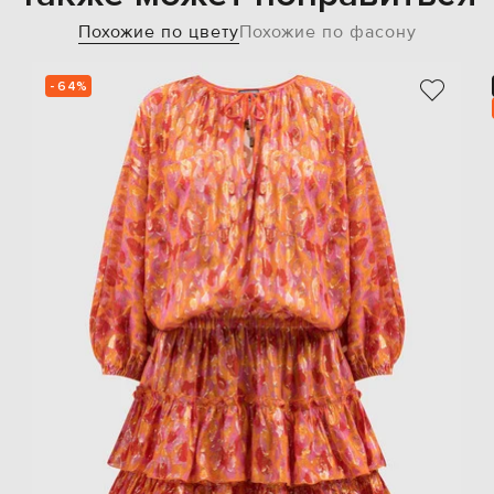
Похожие по цвету
Похожие по фасону
- 64%