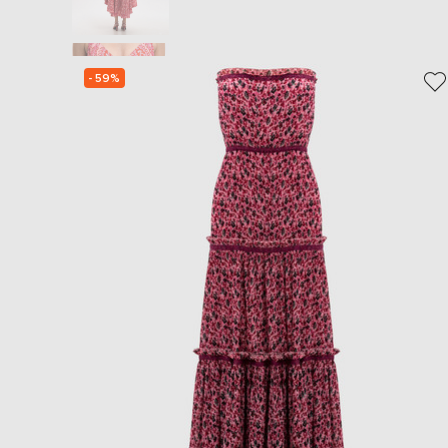
- 59%