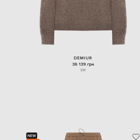
DEMIUR
36 139 грн
S
M
NEW