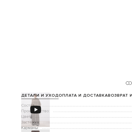
ДЕТАЛИ И УХОД
ОПЛАТА И ДОСТАВКА
ВОЗВРАТ 
Состав:
Производство:
Цвет:
Застежка:
Карманы: