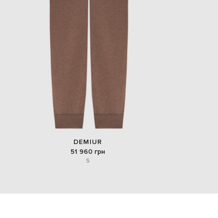
DEMIUR
51 960 грн
S