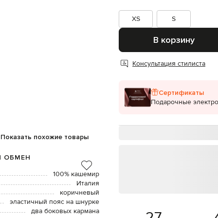
XS
S
В корзину
Консультация стилиста
Сертификаты
Подарочные электр
Показать похожие товары
И ОБМЕН
100% кашемир
Италия
коричневый
эластичный пояс на шнурке
два боковых кармана
27