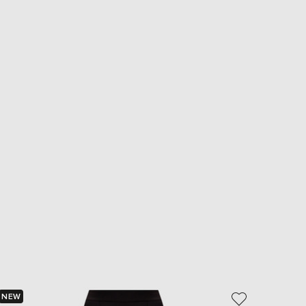
NEW
NEW