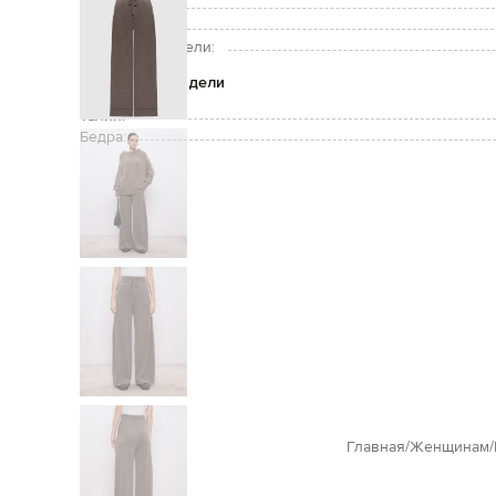
Уход:
Рост модели:
Размер на модели:
Параметры модели
Талия:
Бедра:
Главная
Женщинам