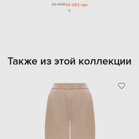
33 606
10 083 грн
S
Также из этой коллекции