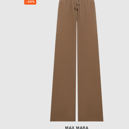
- 49%
MAX MARA