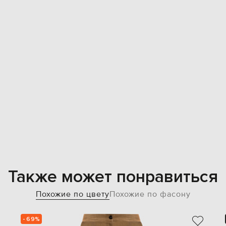
Также может понравиться
Похожие по цвету
Похожие по фасону
- 69%