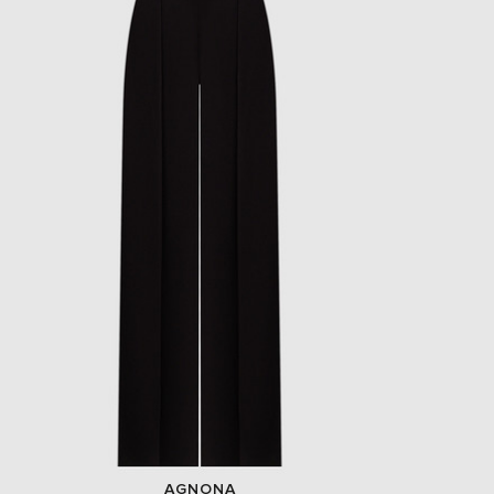
- 49%
AGNONA