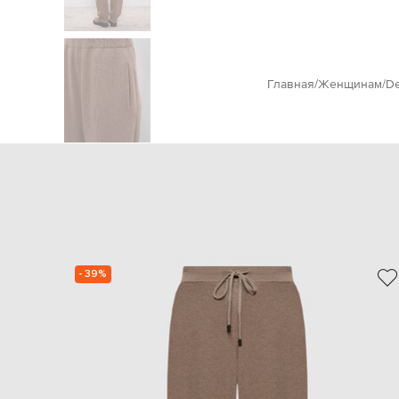
Главная
Женщинам
De
- 39%