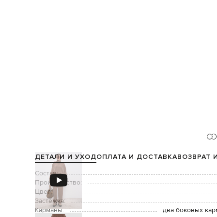
ДЕТАЛИ И УХОД
ОПЛАТА И ДОСТАВКА
ВОЗВРАТ 
Состав:
Производство:
Цвет:
Застежка:
Карманы:
два боковых кар