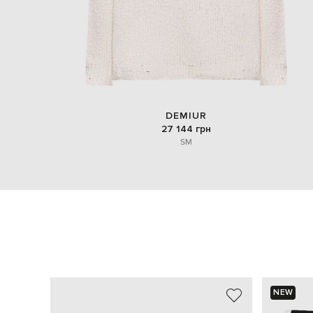
DEMIUR
27 144 грн
S
M
NEW