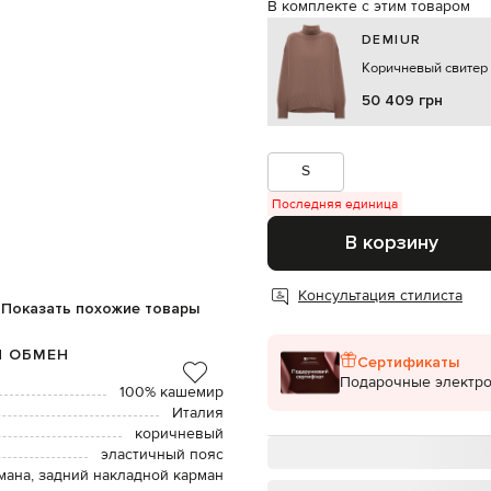
В комплекте с этим товаром
DEMIUR
Коричневый свитер
50 409 грн
S
Последняя единица
В корзину
Консультация стилиста
Показать похожие товары
И ОБМЕН
Сертификаты
Подарочные электр
100% кашемир
Италия
коричневый
эластичный пояс
мана, задний накладной карман