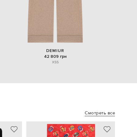
DEMIUR
42 809 грн
XS
S
Смотреть все
NEW