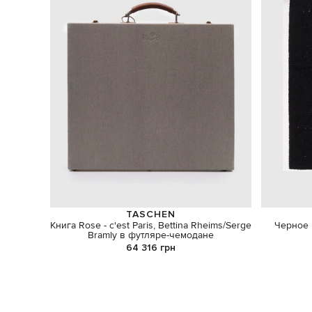
TASCHEN
Книга Rose - c'est Paris, Bettina Rheims/Serge
Черное 
Bramly в футляре-чемодане
64 316 грн