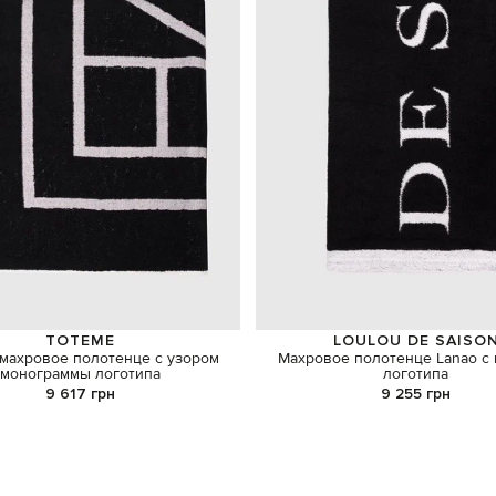
TOTEME
LOULOU DE SAISO
махровое полотенце с узором
Махровое полотенце Lanao с
монограммы логотипа
логотипа
9 617 грн
9 255 грн