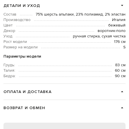
ДЕТАЛИ И УХОД
Состав
75% шерсть альпаки, 23% полиамид, 2% эластан
Производство
Италия
Цвет
бежевый
Декор
воротник-поло
Уход
ручная стирка, сухая чистка
Рост модели
176 см
Размер на модели
S
Параметры модели
Грудь:
83 см
Талия:
60 см
Бедра:
90 см
ОПЛАТА И ДОСТАВКА
ВОЗВРАТ И ОБМЕН