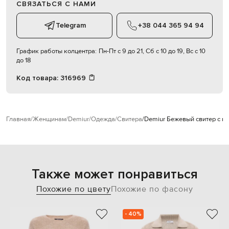
СВЯЗАТЬСЯ С НАМИ
Telegram
+38 044 365 94 94
График работы колцентра:
Пн-Пт с 9 до 21, Сб с 10 до 19, Вс с 10
до 18
Код товара:
316969
Главная
Женщинам
Demiur
Одежда
Свитера
Demiur Бежевый свитер с ш
Также может понравиться
Похожие по цвету
Похожие по фасону
- 40%