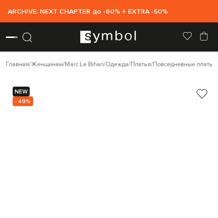
ARCHIVE: NEXT CHAPTER до -60% + EXTRA -50%
Главная
Женщинам
Marc Le Bihan
Одежда
Платья
Повседневные платья
NEW
- 49%