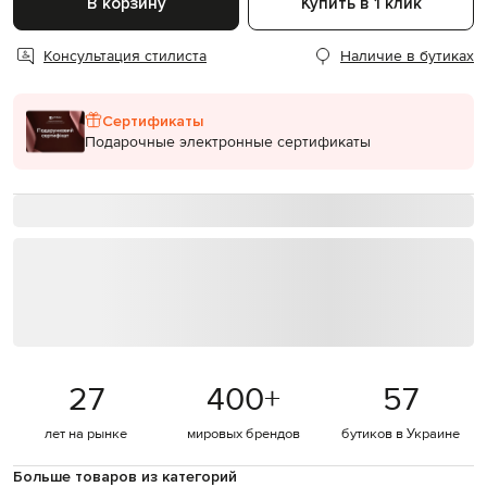
В корзину
Купить в 1 клик
Консультация стилиста
Наличие в бутиках
Сертификаты
Подарочные электронные сертификаты
27
400
+
57
лет на рынке
мировых брендов
бутиков в Украине
Больше товаров из категорий