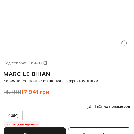
Код товара:
335428
MARC LE BIHAN
Коричневое платье из шелка с эффектом жатки
35 881
17 941 грн
Таблица размеров
42(M)
Последняя единица