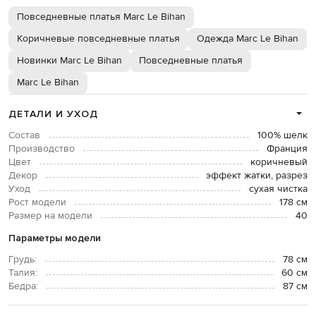
Повседневные платья Marc Le Bihan
Коричневые повседневные платья
Одежда Marc Le Bihan
Новинки Marc Le Bihan
Повседневные платья
Marc Le Bihan
ДЕТАЛИ И УХОД
Состав
100% шелк
Производство
Франция
Цвет
коричневый
Декор
эффект жатки, разрез
Уход
сухая чистка
Рост модели
178 см
Размер на модели
40
Параметры модели
Грудь:
78 см
Талия:
60 см
Бедра:
87 см