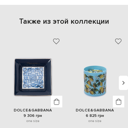
Также из этой коллекции
DOLCE&GABBANA
DOLCE&GABBANA
9 306 грн
6 825 грн
one size
one size