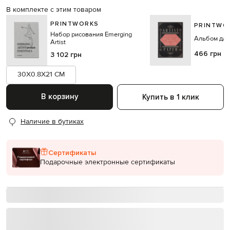
В комплекте с этим товаром
PRINTWORKS
PRINTWO
Набор рисования Emerging
Альбом для
Artist
466 грн
3 102 грн
30X0.8X21 CM
В корзину
Купить в 1 клик
Наличие в бутиках
Сертификаты
Подарочные электронные сертификаты