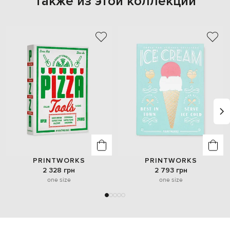
Также из этой коллекции
PRINTWORKS
PRINTWORKS
2 328 грн
2 793 грн
one size
one size