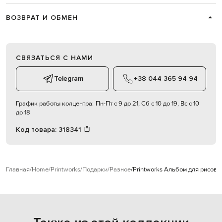
ВОЗВРАТ И ОБМЕН
СВЯЗАТЬСЯ С НАМИ
Telegram
+38 044 365 94 94
График работы колцентра:
Пн-Пт с 9 до 21, Сб с 10 до 19, Вс с 10
до 18
Код товара:
318341
Главная
Home
Printworks
Подарки
Разное
Printworks Альбом для рисова