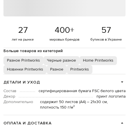
27
400
+
57
лет на рынке
мировых брендов
бутиков в Украине
Больше товаров из категорий
Разное Printworks
Черные разное
Home Printworks
Новинки Printworks
Разное
Printworks
ДЕТАЛИ И УХОД
Состав
сертифицированная бумага FSC белого цвета
Декор
принт логотипа
Дополнительно
содержит 50 листов (A4) – 21x30 см,
плотность 150 г/м²
ОПЛАТА И ДОСТАВКА