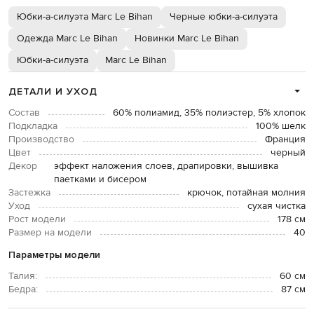
Юбки-а-силуэта Marc Le Bihan
Черные юбки-а-силуэта
Одежда Marc Le Bihan
Новинки Marc Le Bihan
Юбки-а-силуэта
Marc Le Bihan
ДЕТАЛИ И УХОД
Состав
60% полиамид, 35% полиэстер, 5% хлопок
Подкладка
100% шелк
Производство
Франция
Цвет
черный
Декор
эффект наложения слоев, драпировки, вышивка
паетками и бисером
Застежка
крючок, потайная молния
Уход
сухая чистка
Рост модели
178 см
Размер на модели
40
Параметры модели
Талия:
60 см
Бедра:
87 см