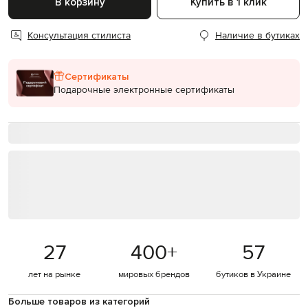
В корзину
Купить в 1 клик
Консультация стилиста
Наличие в бутиках
Сертификаты
Подарочные электронные сертификаты
27
400
+
57
лет на рынке
мировых брендов
бутиков в Украине
Больше товаров из категорий