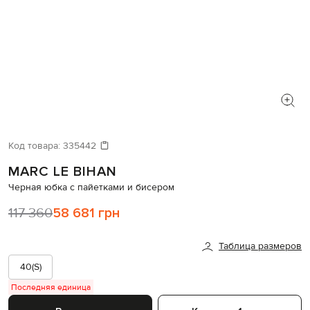
Код товара:
335442
MARC LE BIHAN
Черная юбка с пайетками и бисером
117 360
58 681 грн
Таблица размеров
40(S)
Последняя единица