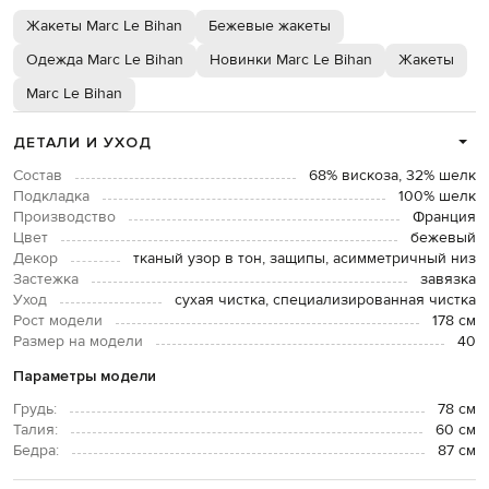
Жакеты Marc Le Bihan
Бежевые жакеты
Одежда Marc Le Bihan
Новинки Marc Le Bihan
Жакеты
Marc Le Bihan
ДЕТАЛИ И УХОД
Состав
68% вискоза, 32% шелк
Подкладка
100% шелк
Производство
Франция
Цвет
бежевый
Декор
тканый узор в тон, защипы, асимметричный низ
Застежка
завязка
Уход
сухая чистка, специализированная чистка
Рост модели
178 см
Размер на модели
40
Параметры модели
Грудь:
78 см
Талия:
60 см
Бедра:
87 см