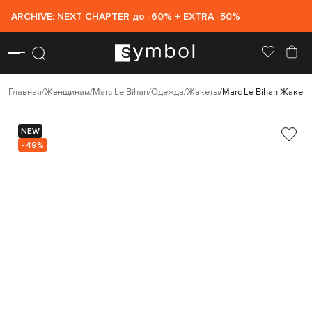
ARCHIVE: NEXT CHAPTER до -60% + EXTRA -50%
Главная
Женщинам
Marc Le Bihan
Одежда
Жакеты
Marc Le Bihan Жакет 
NEW
- 49%