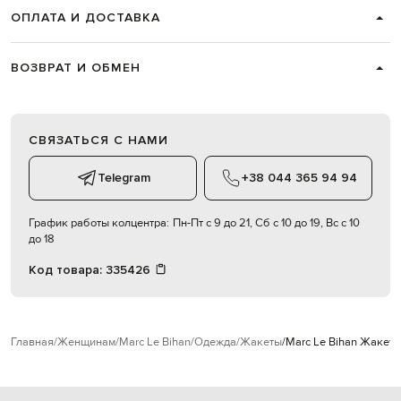
ОПЛАТА И ДОСТАВКА
ВОЗВРАТ И ОБМЕН
СВЯЗАТЬСЯ С НАМИ
Telegram
+38 044 365 94 94
График работы колцентра:
Пн-Пт с 9 до 21, Сб с 10 до 19, Вс с 10
до 18
Код товара:
335426
Главная
Женщинам
Marc Le Bihan
Одежда
Жакеты
Marc Le Bihan Жакет 