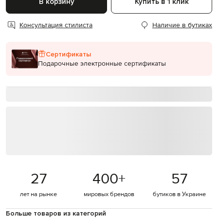
В корзину
Купить в 1 клик
Консультация стилиста
Наличие в бутиках
Сертификаты
Подарочные электронные сертификаты
27
400
+
57
лет на рынке
мировых брендов
бутиков в Украине
Больше товаров из категорий