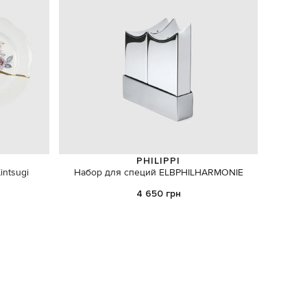
PHILIPPI
ntsugi
Набор для специй ELBPHILHARMONIE
Розо
4 650 грн