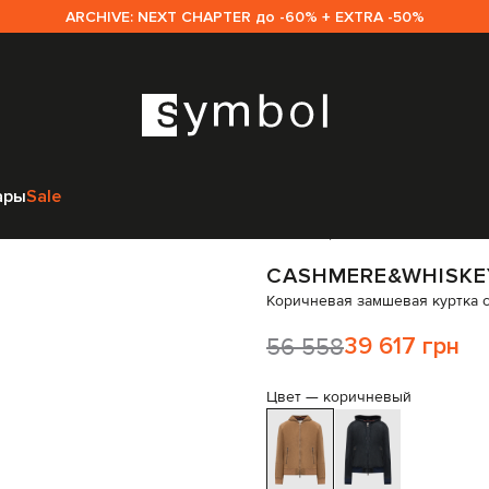
ARCHIVE: NEXT CHAPTER до -60% + EXTRA -50%
дежда
Верхняя одежда
Кожаные куртки
Cashmere&Whiskey Коричне
ары
Sale
Код товара:
317257
CASHMERE&WHISKE
Коричневая замшевая куртка 
56 558
39 617 грн
Цвет —
коричневый