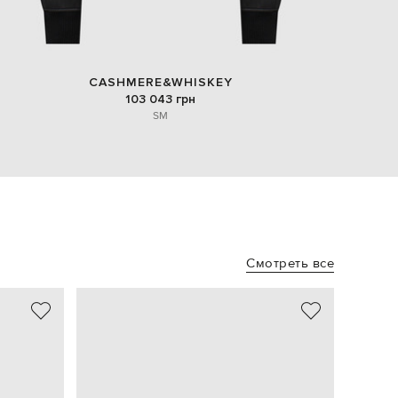
CASHMERE&WHISKEY
103 043 грн
S
M
Смотреть все