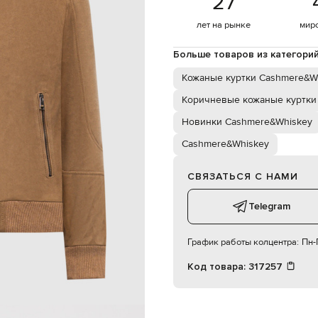
27
молния с двойным бегунком
а боковых кармана на молниях
лет на рынке
мир
карман
специализированная чистка
Больше товаров из категори
187 см
50
Кожаные куртки Cashmere&W
Коричневые кожаные куртки
102 см
Новинки Cashmere&Whiskey
86 см
94 см
Cashmere&Whiskey
СВЯЗАТЬСЯ С НАМИ
Telegram
График работы колцентра:
Пн-П
Код товара:
317257