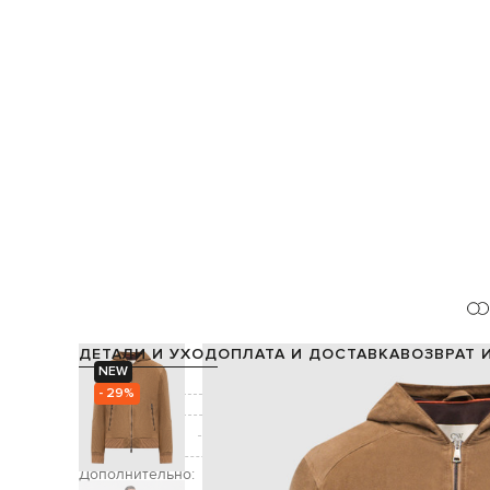
ДЕТАЛИ И УХОД
ОПЛАТА И ДОСТАВКА
ВОЗВРАТ 
NEW
Состав:
- 29%
Подкладка:
Производство:
Цвет:
Дополнительно: