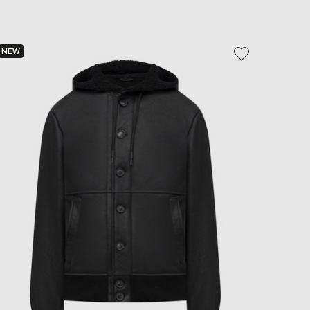
NEW
NEW