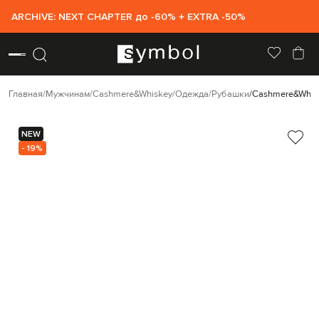
ARCHIVE: NEXT CHAPTER до -60% + EXTRA -50%
Главная
Мужчинам
Cashmere&Whiskey
Одежда
Рубашки
Cashmere&Whis
NEW
- 19%