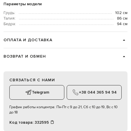
Параметры модели
Грудь:
102 см
Талия:
86 см
Бедра:
94 см
ОПЛАТА И ДОСТАВКА
ВОЗВРАТ И ОБМЕН
СВЯЗАТЬСЯ С НАМИ
Telegram
+38 044 365 94 94
График работы колцентра:
Пн-Пт с 9 до 21, Сб с 10 до 19, Вс с 10
до 18
Код товара:
332595