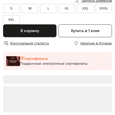
Таблица размеров
S
M
L
XL
XXL
XXXL
4XL
В корзину
Купить в 1 клик
Консультация стилиста
Наличие в бутиках
Сертификаты
Подарочные электронные сертификаты