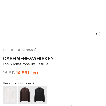
Код товара:
332595
CASHMERE&WHISKEY
Коричневая рубашка из льна
18 612
14 891 грн
Цвет —
коричневый