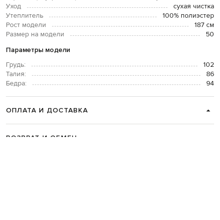
Уход
сухая чистка
Утеплитель
100% полиэстер
Рост модели
187 см
Размер на модели
50
Параметры модели
Грудь:
102
Талия:
86
Бедра:
94
ОПЛАТА И ДОСТАВКА
ВОЗВРАТ И ОБМЕН
СВЯЗАТЬСЯ С НАМИ
Telegram
+38 044 365 94 94