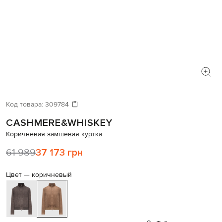
Код товара:
309784
CASHMERE&WHISKEY
Коричневая замшевая куртка
61 989
37 173 грн
Цвет —
коричневый