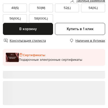
Таблица размеров
48(S)
50(M)
52(L)
54(XL)
56(XXL)
58(XXXL)
В корзину
Купить в 1 клик
Консультация стилиста
Наличие в бутиках
Сертификаты
Подарочные электронные сертификаты