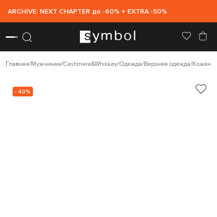
ARCHIVE: NEXT CHAPTER до -60% + EXTRA -50%
Главная
Мужчинам
Cashmere&Whiskey
Одежда
Верхняя одежда
Кожаные
- 40%