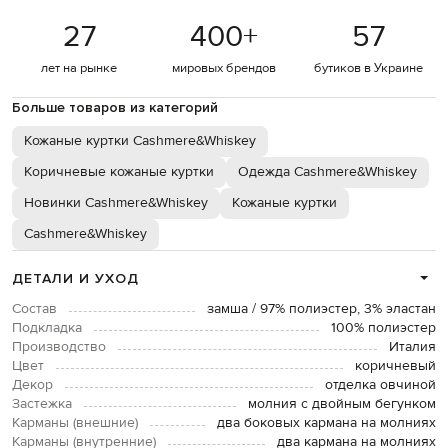
27
400
+
57
лет на рынке
мировых брендов
бутиков в Украине
Больше товаров из категорий
Кожаные куртки Cashmere&Whiskey
Коричневые кожаные куртки
Одежда Cashmere&Whiskey
Новинки Cashmere&Whiskey
Кожаные куртки
Cashmere&Whiskey
ДЕТАЛИ И УХОД
Состав
замша / 97% полиэстер, 3% эластан
Подкладка
100% полиэстер
Производство
Италия
Цвет
коричневый
Декор
отделка овчиной
Застежка
молния с двойным бегунком
Карманы (внешние)
два боковых кармана на молниях
Карманы (внутренние)
два кармана на молниях