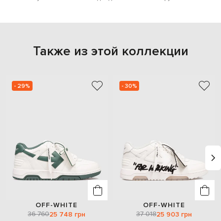
Также из этой коллекции
- 29%
- 30%
OFF-WHITE
OFF-WHITE
36 760
37 018
25 748 грн
25 903 грн