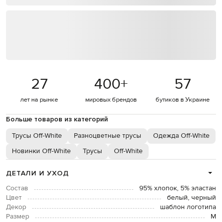
27
400
+
57
лет на рынке
мировых брендов
бутиков в Украине
Больше товаров из категорий
Трусы Off-White
Разноцветные трусы
Одежда Off-White
Новинки Off-White
Трусы
Off-White
ДЕТАЛИ И УХОД
Состав
95% хлопок, 5% эластан
Цвет
белый, черный
Декор
шаблон логотипа
Размер
М