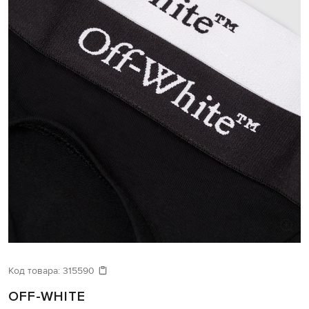
Код товара:
315590
OFF-WHITE